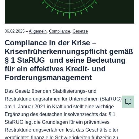
06.02.2025 –
Allgemein
,
Compliance
,
Gesetze
Compliance in der Krise –
Krisenfrüherkennungspflicht gemäß
§ 1 StaRUG und seine Bedeutung
für ein effektives Kredit- und
Forderungsmanagement
Das Gesetz über den Stabilisierungs- und
Restrukturierungsrahmen für Unternehmen (StaRUG) trat
am 1. Januar 2021 in Kraft und stellt eine wichtige
Ergänzung des deutschen Insolvenzrechts dar. § 1
StaRUG legt die Grundlagen für ein präventives
Restrukturierungsverfahren fest, das Geschäftsleiter
verpflichtet, finanzielle Schwierigkeiten frühzeitig zu