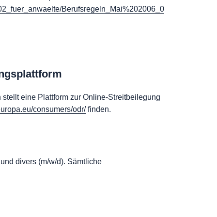
es/02_fuer_anwaelte/Berufsregeln_Mai%202006_0
ungsplattform
ellt eine Plattform zur Online-Streitbeilegung
.europa.eu/consumers/odr/
finden.
 und divers (m/w/d). Sämtliche