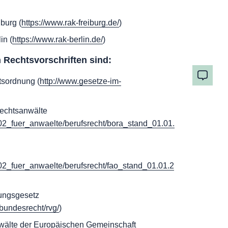
burg (
https://www.rak-freiburg.de/
)
in (
https://www.rak-berlin.de/
)
 Rechtsvorschriften sind:
sordnung (
http://www.gesetze-im-
echtsanwälte
s/02_fuer_anwaelte/berufsrecht/bora_stand_01.01.
s/02_fuer_anwaelte/berufsrecht/fao_stand_01.01.2
ungsgesetz
/bundesrecht/rvg/
)
wälte der Europäischen Gemeinschaft