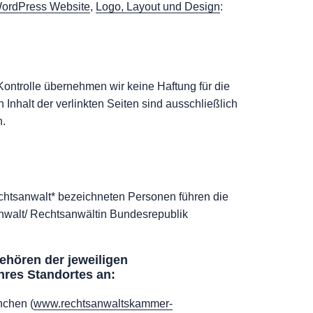
ordPress Website
,
Logo, Layout und Design
:
r Kontrolle übernehmen wir keine Haftung für die
n Inhalt der verlinkten Seiten sind ausschließlich
h.
echtsanwalt* bezeichneten Personen führen die
walt/ Rechtsanwältin Bundesrepublik
ehören der jeweiligen
res Standortes an:
chen (
www.rechtsanwaltskammer-