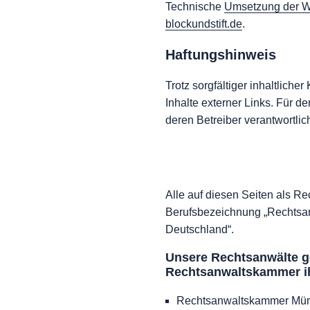
Technische
Umsetzung der W
blockundstift.de
.
Haftungshinweis
Trotz sorgfältiger inhaltliche
Inhalte externer Links. Für de
deren Betreiber verantwortlic
Alle auf diesen Seiten als R
Berufsbezeichnung „Rechtsan
Deutschland“.
Unsere Rechtsanwälte g
Rechtsanwaltskammer ih
Rechtsanwaltskammer Mün