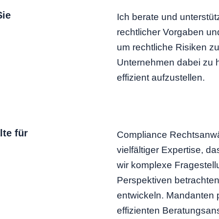
Sie
Ich berate und unterstü
rechtlicher Vorgaben un
um rechtliche Risiken zu
Unternehmen dabei zu he
effizient aufzustellen.
te für
Compliance Rechtsanwäl
vielfältiger Expertise, 
wir komplexe Fragestell
Perspektiven betracht
entwickeln. Mandanten 
effizienten Beratungsa