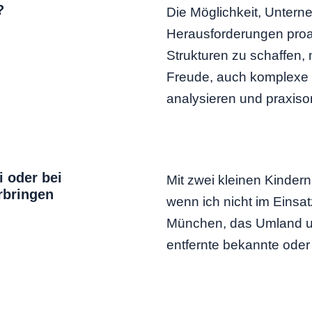
?
Die Möglichkeit, Untern
Herausforderungen proak
Strukturen zu schaffen, 
Freude, auch komplexe 
analysieren und praxiso
i oder bei
Mit zwei kleinen Kindern
rbringen
wenn ich nicht im Einsa
München, das Umland un
entfernte bekannte oder