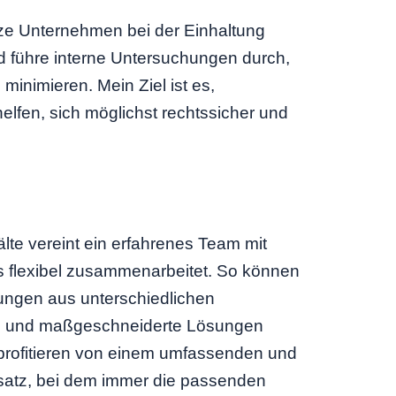
tze Unternehmen bei der Einhaltung
d führe interne Untersuchungen durch,
 minimieren. Mein Ziel ist es,
lfen, sich möglichst rechtssicher und
te vereint ein erfahrenes Team mit
das flexibel zusammenarbeitet. So können
ungen aus unterschiedlichen
en und maßgeschneiderte Lösungen
profitieren von einem umfassenden und
nsatz, bei dem immer die passenden