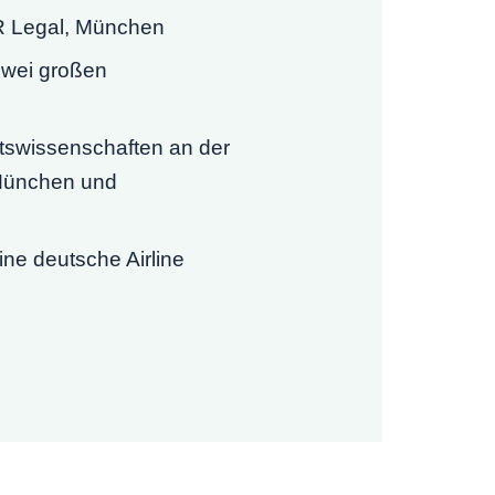
R Legal, München
zwei großen
tswissenschaften an der
 München und
ine deutsche Airline