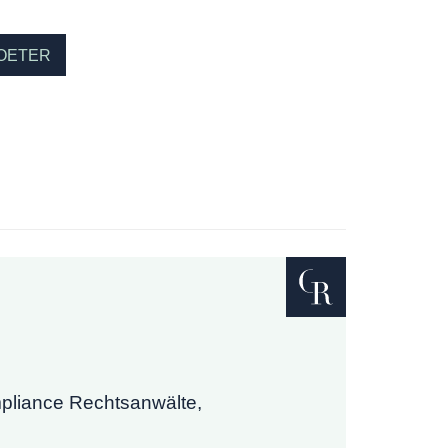
OETER
mpliance Rechtsanwälte,