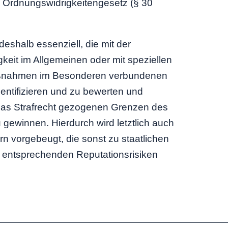
Ordnungswidrigkeitengesetz (§ 30
eshalb essenziell, die mit der
keit im Allgemeinen oder mit speziellen
ßnahmen im Besonderen verbundenen
identifizieren und zu bewerten und
 das Strafrecht gezogenen Grenzen des
 gewinnen. Hierdurch wird letztlich auch
ern vorgebeugt, die sonst zu staatlichen
t entsprechenden Reputationsrisiken