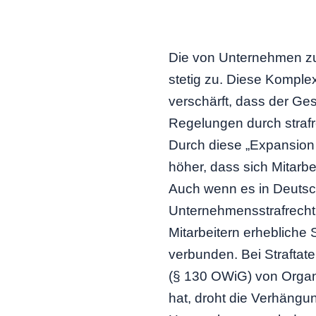
Die von Unternehmen 
stetig zu. Diese Komple
verschärft, dass der Ge
Regelungen durch strafr
Durch diese „Expansion 
höher, dass sich Mitarb
Auch wenn es in Deutsc
Unternehmensstrafrecht g
Mitarbeitern erhebliche
verbunden. Bei Straftate
(§ 130 OWiG) von Organe
hat, droht die Verhäng