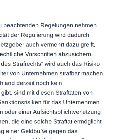
zu beachtenden Regelungen nehmen
xität der Regulierung wird dadurch
setzgeber auch vermehrt dazu greift,
echtliche Vorschriften abzusichern.
des Strafrechts“ wird auch das Risiko
eiter von Unternehmen strafbar machen.
hland derzeit noch kein
ibt, sind mit diesen Straftaten von
 Sanktionsrisiken für das Unternehmen
n oder einer Aufsichtspflichtverletzung
n, die eine solche Straftat ermöglicht
ung einer Geldbuße gegen das