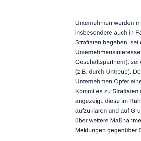
Unternehmen werden mit 
insbesondere auch in Fäl
Straftaten begehen, sei 
Unternehmensinteresse 
Geschäftspartnern), se
(z.B. durch Untreue). De
Unternehmen Opfer einer
Kommt es zu Straftaten 
angezeigt, diese im Ra
aufzuklären und auf Gr
über weitere Maßnahmen
Meldungen gegenüber B