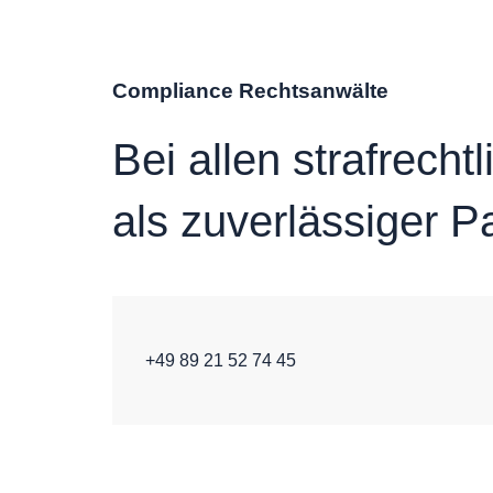
Compliance Rechtsanwälte
Bei allen strafrecht
als zuverlässiger Pa
+49 89 21 52 74 45