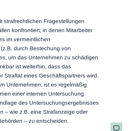
strafrechtlichen Fragestellungen
len konfrontiert, in denen Mitarbeiter
es im vermeintlichen
(z.B. durch Bestechung von
i es, um das Unternehmen zu schädigen
nkbar ist weiterhin, dass das
 Straftat eines Geschäftspartners wird.
im Unternehmen, ist es regelmäßig
hmen einer internen Untersuchung
undlage des Untersuchungsergebnisses
 – wie z.B. eine Strafanzeige oder
ehörden – zu entscheiden.