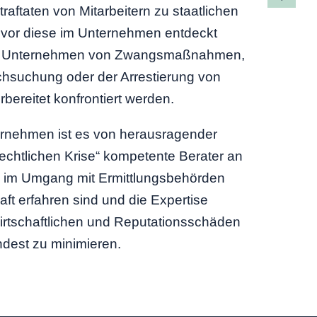
traftaten von Mitarbeitern zu staatlichen
evor diese im Unternehmen entdeckt
s Unternehmen von Zwangsmaßnahmen,
chsuchung oder der Arrestierung von
ereitet konfrontiert werden.
ernehmen ist es von herausragender
rechtlichen Krise“ kompetente Berater an
ie im Umgang mit Ermittlungsbehörden
ft erfahren sind und die Expertise
irtschaftlichen und Reputationsschäden
est zu minimieren.