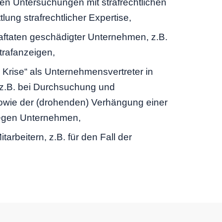
en Untersuchungen mit strafrechtlichen
ung strafrechtlicher Expertise,
traftaten geschädigter Unternehmen, z.B.
trafanzeigen,
en Krise“ als Unternehmensvertreter in
 z.B. bei Durchsuchung und
wie der (drohenden) Verhängung einer
egen Unternehmen,
arbeitern, z.B. für den Fall der