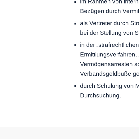
im Rahmen von intern
Bezügen durch Vermittl
als Vertreter durch S
bei der Stellung von S
in der „strafrechtlich
Ermittlungsverfahren,
Vermögensarresten so
Verbandsgeldbuße g
durch Schulung von Mit
Durchsuchung.