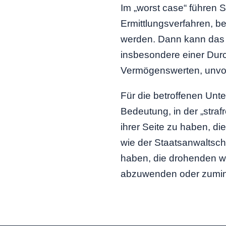
Im „worst case“ führen S
Ermittlungsverfahren, b
werden. Dann kann da
insbesondere einer Dur
Vermögenswerten, unvorb
Für die betroffenen Unt
Bedeutung, in der „straf
ihrer Seite zu haben, d
wie der Staatsanwaltscha
haben, die drohenden w
abzuwenden oder zumind