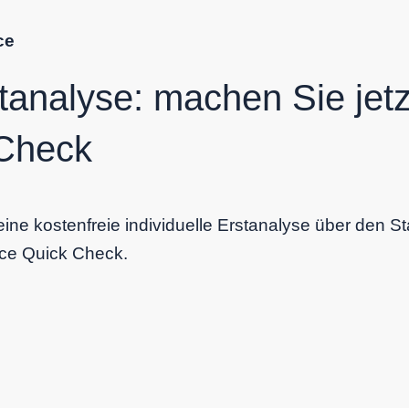
ce
stanalyse: machen Sie jetz
Check
ine kostenfreie individuelle Erstanalyse über den S
nce Quick Check.