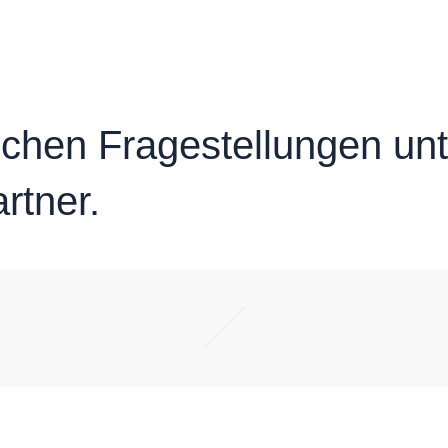
lichen Fragestellungen un
rtner.