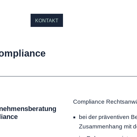
KONTAKT
Compliance
Compliance Rechtsanwäl
ernehmensberatung
liance
bei der präventiven Be
Zusammenhang mit der