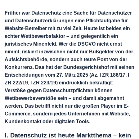
Früher war Datenschutz eine Sache für Datenschützer
und Datenschutzerklärungen eine Pflichtaufgabe für
Website-Betreiber mit zu viel Zeit. Heute ist beides ein
echter Wettbewerbsfaktor – und gelegentlich ein
juristisches Minenfeld. Wer die DSGVO nicht ernst
nimmt, riskiert inzwischen nicht nur Bußgelder von der
Aufsichtsbehörde, sondern auch teure Post von der
Konkurrenz. Das hat der Bundesgerichtshof mit seinen
Entscheidungen vom 27. März 2025 (Az. I ZR 186/17, I
ZR 222/19, I ZR 223/19) eindrücklich bekräftigt:
Verstöße gegen Datenschutzpflichten können
Wettbewerbsverstöße sein – und damit abgemahnt
werden. Das betrifft nicht nur die großen Player im E-
Commerce, sondern jedes Unternehmen mit Website,
Kundenkontakt oder digitalen Tools.
I. Datenschutz ist heute Marktthema – kein