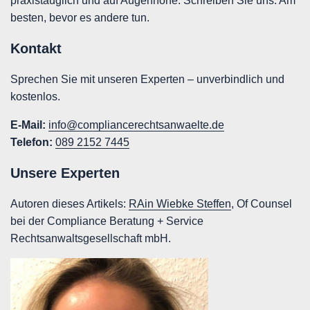
praxistauglich und auf Augenhöhe. Schreiben Sie uns. Am
besten, bevor es andere tun.
Kontakt
Sprechen Sie mit unseren Experten – unverbindlich und
kostenlos.
E-Mail:
info@compliancerechtsanwaelte.de
Telefon:
089 2152 7445
Unsere Experten
Autoren dieses Artikels:
RAin Wiebke Steffen
, Of Counsel
bei der Compliance Beratung + Service
Rechtsanwaltsgesellschaft mbH.