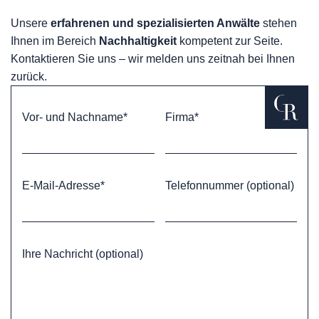
Unsere
erfahrenen und spezialisierten Anwälte
stehen
Ihnen im Bereich
Nachhaltigkeit
kompetent zur Seite.
Kontaktieren Sie uns – wir melden uns zeitnah bei Ihnen
zurück.
Vor- und Nachname*
Firma*
E-Mail-Adresse*
Telefonnummer (optional)
Ihre Nachricht (optional)